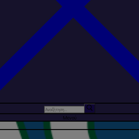
Αναζήτηση
για:
Μενού