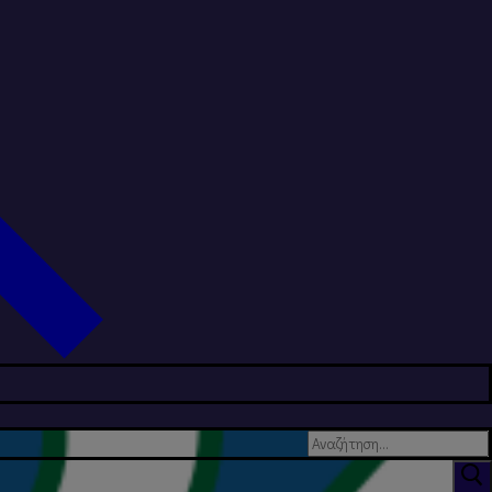
Αναζήτηση
για: