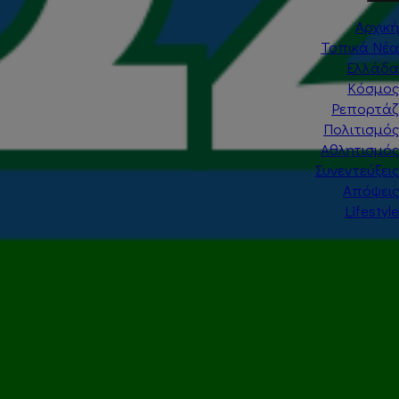
Αρχική
Τοπικά Νέα
Ελλάδα
Κόσμος
Ρεπορτάζ
Πολιτισμός
Αθλητισμός
Συνεντεύξεις
Απόψεις
Lifestyle